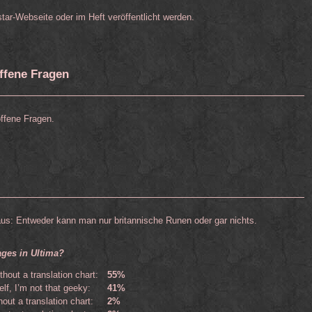
tar-Webseite oder im Heft veröffentlicht werden.
offene Fragen
offene Fragen.
 aus: Entweder kann man nur britannische Runen oder gar nichts.
ages in Ultima?
thout a translation chart:
55%
elf, I’m not that geeky:
41%
out a translation chart:
2%