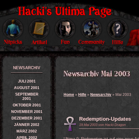
NEWSARCHIV
JULI 2001
AUGUST 2001
SEPTEMBER
Home
»
Hilfe
»
Newsarchiv
» Mai 2003
2001
OKTOBER 2001
NOVEMBER 2001
DEZEMBER 2001
Redemption-Updates
JÄNNER 2002
19.Mai 2003 von Hacki Dragon
MÄRZ 2002
APRIL 2002
Ultima 9: Redemption ist auf eine neue A