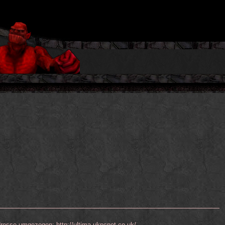
dresse umgezogen: http://ultima.ukpcnet.co.uk/