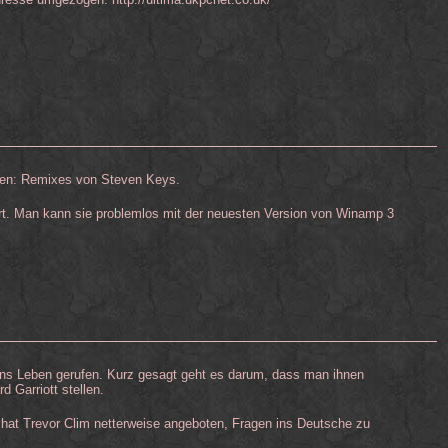
den: Remixes von Steven Keys.
rt. Man kann sie problemlos mit der neuesten Version von Winamp 3
ins Leben gerufen. Kurz gesagt geht es darum, dass man ihnen
 Garriott stellen.
hat Trevor Clim netterweise angeboten, Fragen ins Deutsche zu