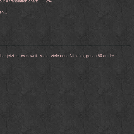
ut a translation chart:
2%
n...
ber jetzt ist es soweit: Viele, viele neue Nitpicks, genau 50 an der