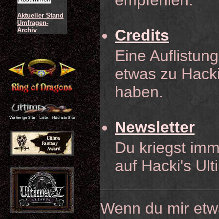
empfehlen.
Aktueller Stand
Umfragen-
Archiv
Credits
Eine Auflistung
etwas zu Hacki
haben.
Newsletter
Du kriegst imm
auf Hacki's Ul
Wenn du mir etwas