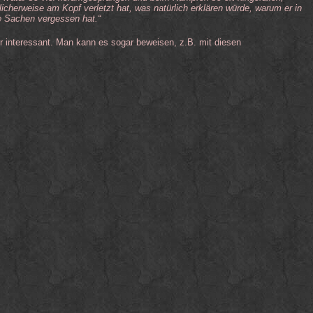
icherweise am Kopf verletzt hat, was natürlich erklären würde, warum er in
le Sachen vergessen hat.“
r interessant. Man kann es sogar beweisen, z.B. mit diesen