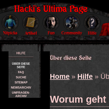
HILFE
ÜBER DIESE
SEITE
FAQ
Home
»
Hilfe
» Üb
SUCHE
SITEMAP
NEWSARCHIV
UMFRAGEN-
Worum geht 
ARCHIV