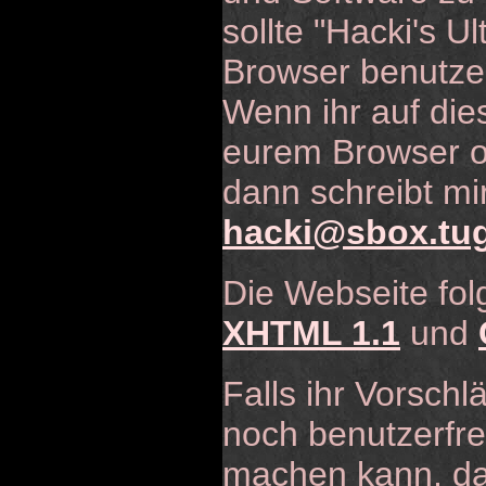
sollte "Hacki's U
Browser benutze
Wenn ihr auf die
eurem Browser o
dann schreibt mir
hacki@sbox.tug
Die Webseite fo
XHTML 1.1
und
Falls ihr Vorschl
noch benutzerfre
machen kann, dan