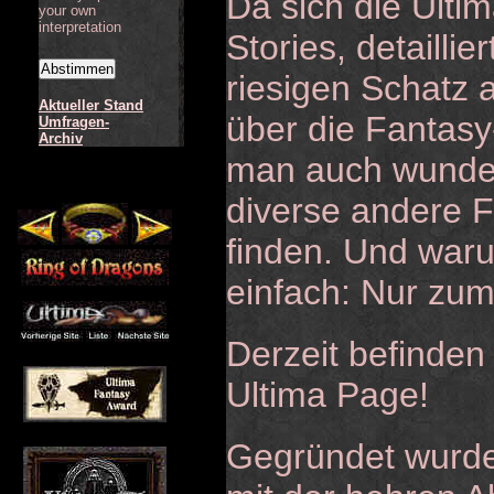
Da sich die Ultim
your own
interpretation
Stories, detailli
riesigen Schatz 
Aktueller Stand
über die Fantasy
Umfragen-
Archiv
man auch wunde
diverse andere F
finden. Und war
einfach: Nur zu
Derzeit befinden
Ultima Page!
Gegründet wurde 