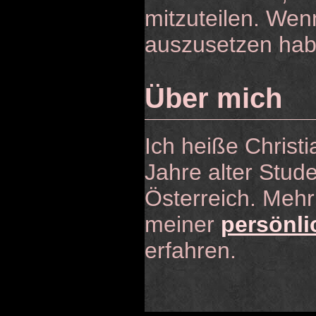
mitzuteilen. Wen
auszusetzen habt 
Über mich
Ich heiße Christi
Jahre alter Stud
Österreich. Mehr
meiner
persönl
erfahren.