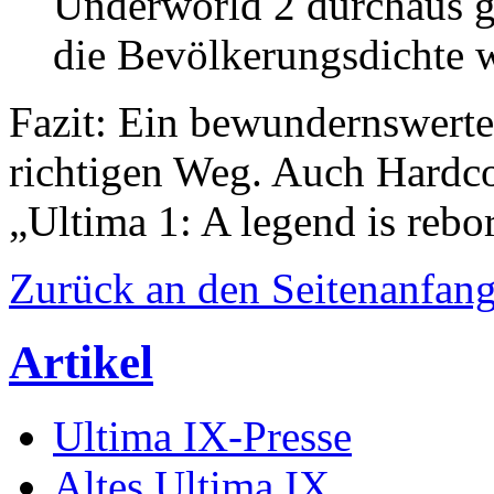
Underworld 2 durchaus ge
die Bevölkerungsdichte w
Fazit: Ein bewundernswertes
richtigen Weg. Auch Hardco
„Ultima 1: A legend is rebo
Zurück an den Seitenanfan
Artikel
Ultima IX-Presse
Altes Ultima IX