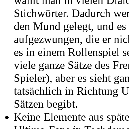
wählt man in vielen Dial
Stichwörter. Dadurch wer
den Mund gelegt, und es 
aufgezwungen, die er nic
es in einem Rollenspiel 
viele ganze Sätze des Fr
Spieler), aber es sieht ga
tatsächlich in Richtung 
Sätzen begibt.
Keine Elemente aus späte