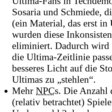
Ultima-Fans in Techdemo
Sosaria und Schmiede, di
(ein Material, das erst in
wurden diese Inkonsisten
eliminiert. Dadurch wird d
die Ultima-Zeitlinie pass
besseres Licht auf die St
Ultimas zu „stehlen“.
Mehr
NPC
s. Die Anzahl
(relativ betrachtet) Spie