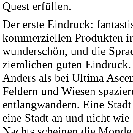
Quest erfüllen.
Der erste Eindruck: fantasti
kommerziellen Produkten in 
wunderschön, und die Spra
ziemlichen guten Eindruck. D
Anders als bei Ultima Asce
Feldern und Wiesen spazier
entlangwandern. Eine Stadt 
eine Stadt an und nicht wi
Nachts scheinen die Mond