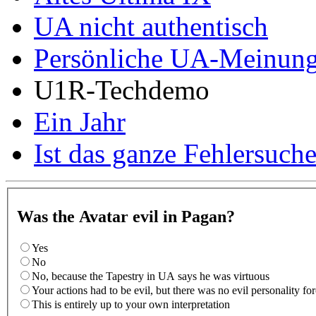
UA nicht authentisch
Persönliche UA-Meinun
U1R-Techdemo
Ein Jahr
Ist das ganze Fehlersuch
Was the Avatar evil in Pagan?
Yes
No
No, because the Tapestry in UA says he was virtuous
Your actions had to be evil, but there was no evil personality f
This is entirely up to your own interpretation