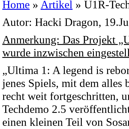
Home
»
Artikel
» U1R-Tec
Autor: Hacki Dragon, 19.J
Anmerkung: Das Projekt „Ul
wurde inzwischen eingestell
„Ultima 1: A legend is rebo
jenes Spiels, mit dem alles
recht weit fortgeschritten, 
Techdemo 2.5 veröffentlic
einen kleinen Teil von Sosa