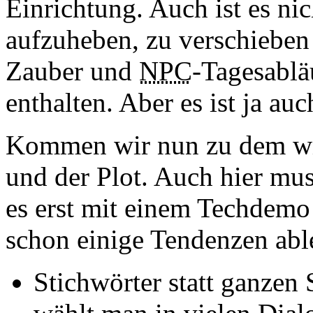
Einrichtung. Auch ist es ni
aufzuheben, zu verschieben
Zauber und
NPC
-Tagesablä
enthalten. Aber es ist ja au
Kommen wir nun zu dem wi
und der Plot. Auch hier mus
es erst mit einem Techdemo 
schon einige Tendenzen abl
Stichwörter statt ganzen