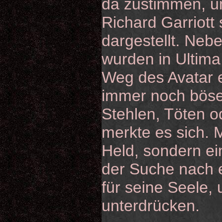
da zustimmen, u
Richard Garriott
dargestellt. Neb
wurden in Ultima
Weg des Avatar 
immer noch böse
Stehlen, Töten o
merkte es sich. 
Held, sondern ei
der Suche nach 
für seine Seele,
unterdrücken.