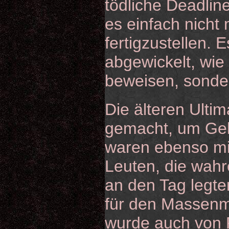
tödliche Deadlin
es einfach nicht 
fertigzustellen. 
abgewickelt, wie
beweisen, sonder
Die älteren Ulti
gemacht, um Geld
waren ebenso mi
Leuten, die wahre
an den Tag legte
für den Massenm
wurde auch von Pu