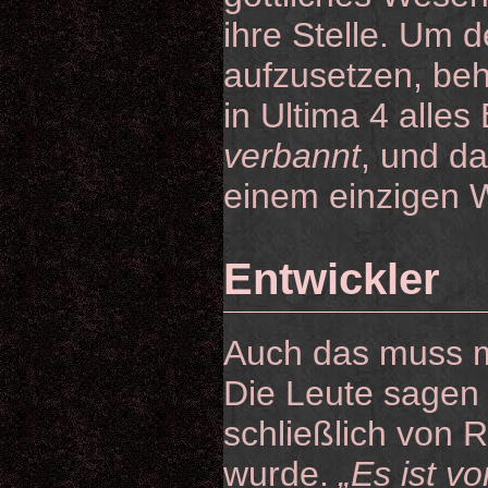
ihre Stelle. Um
aufzusetzen, beh
in Ultima 4 alle
verbannt
, und da
einem einzigen W
Entwickler
Auch das muss m
Die Leute sagen 
schließlich von 
wurde.
„Es ist vo