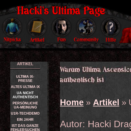
ARTIKEL
ULTIMA IX-
PRESSE
ALTES ULTIMA IX
UA NICHT
AUTHENTISCH
Home
»
Artikel
» 
PERSÖNLICHE
UA-MEINUNG
U1R-TECHDEMO
EIN JAHR
Autor: Hacki Dr
IST DAS GANZE
FEHLERSUCHEN