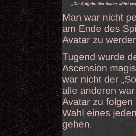
„Die Aufgabe des Avatar währt ew
Man war nicht pe
am Ende des Spi
Avatar zu werde
Tugend wurde de
Ascension magi
war nicht der „S
alle anderen wa
Avatar zu folgen 
Wahl eines jede
gehen.