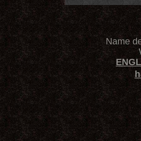
Name des
ENGL
h