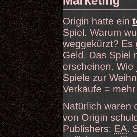
Marketing
Origin hatte ein
Spiel. Warum wur
weggekürzt? Es g
Geld. Das Spiel
erscheinen. Wie 
Spiele zur Weihn
Verkäufe = mehr 
Natürlich waren d
von Origin schul
Publishers:
EA
. 