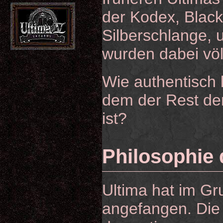
der Kodex, Black
Silberschlange, u
wurden dabei völ
Wie authentisch k
dem der Rest der 
ist?
Philosophie 
Ultima hat im Gr
angefangen. Die