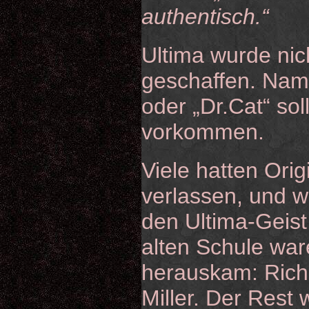
authentisch.“
Ultima wurde nich
geschaffen. Nam
oder „Dr.Cat“ so
vorkommen.
Viele hatten Orig
verlassen, und w
den Ultima-Geist 
alten Schule war
herauskam: Rich
Miller. Der Rest