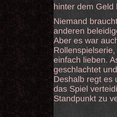
hinter dem Geld 
Niemand brauch
anderen beleidige
Aber es war auch
Rollenspielserie,
einfach lieben. 
geschlachtet u
Deshalb regt es 
das Spiel verteid
Standpunkt zu v