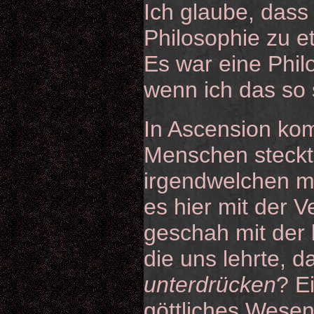
Ich glaube, dass
Philosophie zu 
Es war eine Phil
wenn ich das so 
In Ascension kom
Menschen steckt,
irgendwelchen m
es hier mit der 
geschah mit der
die uns lehrte, d
unterdrücken
? E
göttliches Wesen