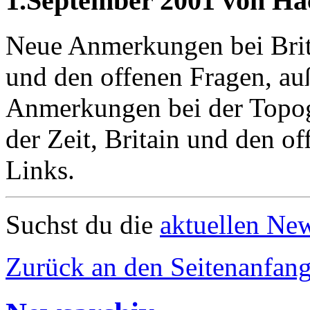
1.September 2001 von Ha
Neue Anmerkungen bei Bri
und den offenen Fragen, au
Anmerkungen bei der Topog
der Zeit, Britain und den o
Links.
Suchst du die
aktuellen Ne
Zurück an den Seitenanfan