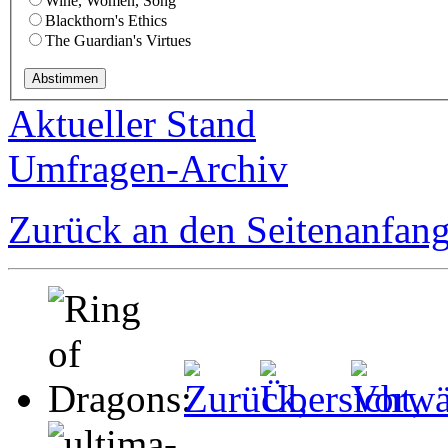
Wine, Women, Song
Blackthorn's Ethics
The Guardian's Virtues
Aktueller Stand
Umfragen-Archiv
Zurück an den Seitenanfan