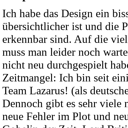
Ich habe das Design ein bis
übersichtlicher ist und die
erkennbar sind. Auf die v
muss man leider noch warte
nicht neu durchgespielt hab
Zeitmangel: Ich bin seit ei
Team Lazarus! (als deutsche
Dennoch gibt es sehr viele
neue Fehler im Plot und ne