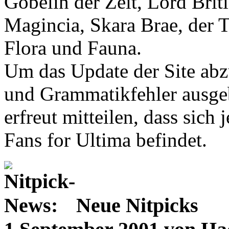
Gobelin der Zeit, Lord Brit
Magincia, Skara Brae, der T
Flora und Fauna.
Um das Update der Site abzu
und Grammatikfehler ausgebe
erfreut mitteilen, dass sich 
Fans for Ultima befindet.
Neue Nitpicks