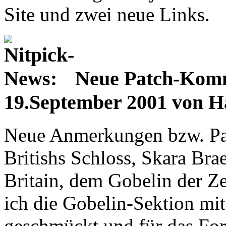
Site und zwei neue Links.
Neue Patch-Kom
19.September 2001 von H
Neue Anmerkungen bzw. Pa
Britishs Schloss, Skara Bra
Britain, dem Gobelin der 
ich die Gobelin-Sektion mi
geschmückt und für das Fo