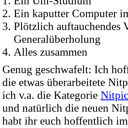
Ein Uni-Studium
Ein kaputter Computer 
Plötzlich auftauchendes 
Generalüberholung
Alles zusammen
Genug geschwafelt: Ich hoff
die etwas überarbeitete Nit
ich v.a. die Kategorie
Nitpi
und natürlich die neuen Ni
habt ihr euch hoffentlich i