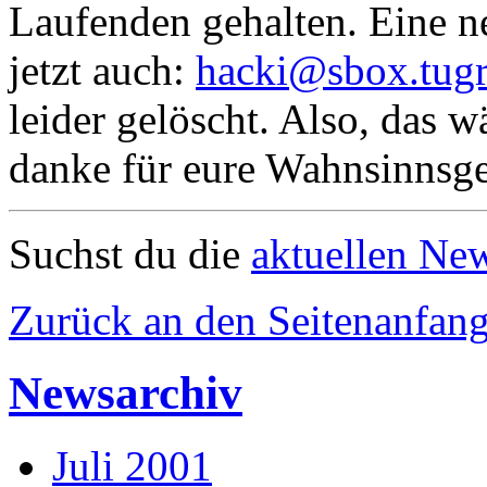
Laufenden gehalten. Eine n
jetzt auch:
hacki@sbox.tugr
leider gelöscht. Also, das 
danke für eure Wahnsinnsg
Suchst du die
aktuellen Ne
Zurück an den Seitenanfan
Newsarchiv
Juli 2001