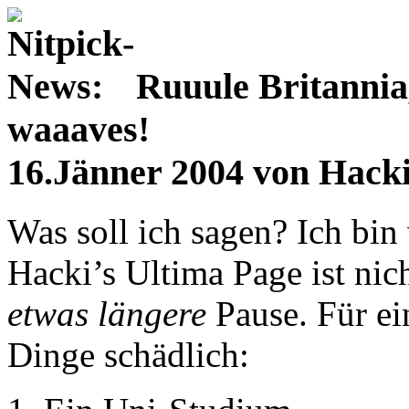
Ruuule Britannia,
waaaves!
16.Jänner 2004 von Hack
Was soll ich sagen? Ich bin 
Hacki’s Ultima Page ist nich
etwas längere
Pause. Für ein
Dinge schädlich: