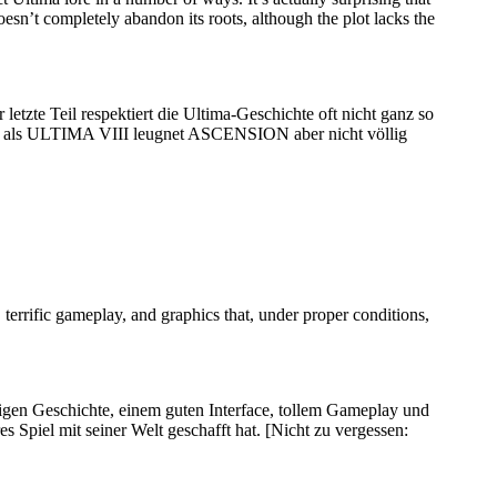
’t completely abandon its roots, although the plot lacks the
tzte Teil respektiert die Ultima-Geschichte oft nicht ganz so
nders als ULTIMA VIII leugnet ASCENSION aber nicht völlig
 terrific gameplay, and graphics that, under proper conditions,
rtigen Geschichte, einem guten Interface, tollem Gameplay und
es Spiel mit seiner Welt geschafft hat.
[Nicht zu vergessen: