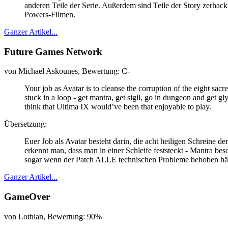
anderen Teile der Serie. Außerdem sind Teile der Story zerhack
Powers-Filmen.
Ganzer Artikel...
Future Games Network
von Michael Askounes, Bewertung: C-
Your job as Avatar is to cleanse the corruption of the eight sac
stuck in a loop - get mantra, get sigil, go in dungeon and get gly
think that Ultima IX would’ve been that enjoyable to play.
Übersetzung:
Euer Job als Avatar besteht darin, die acht heiligen Schreine 
erkennt man, dass man in einer Schleife feststeckt - Mantra be
sogar wenn der Patch ALLE technischen Probleme behoben hätte
Ganzer Artikel...
GameOver
von Lothian, Bewertung: 90%