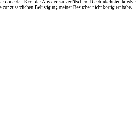
ber ohne den Kern der Aussage zu verfälschen. Die dunkelroten kursi
 zur zusätzlichen Belustigung meiner Besucher nicht korrigiert habe.