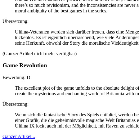
there’s so much revisionism, and the inconsistencies are nev
moral ambiguity of the best games in the series.
Übersetzung:
Ultima-Veteranen werden sich darüber freuen, dass eine Menge w
lückenlos. Es ist eigentlich überraschend, wie viele Änderung
seine Herkunft, obwohl der Story die moralische Vieldeutigkeit
(Ganzer Artikel nicht mehr verfügbar)
Game Revolution
Bewertung: D
The excellent plot of the game unfolds to the absolute delight of
create the mysterious and enchanting world of Britannia with mo
Übersetzung:
Wenn sich die fantastische Story des Spiels entfaltet, werden 
einer Grafik, die die geheimnisvolle magische Welt Britannias er
Ultima IX lockt auch mit der Möglichkeit, mit Raven zu schlafe
Ganzer Artikel...