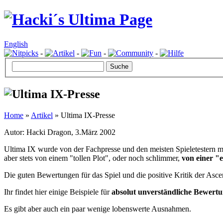
English
-
-
-
-
Home
»
Artikel
» Ultima IX-Presse
Autor: Hacki Dragon, 3.März 2002
Ultima IX wurde von der Fachpresse und den meisten Spieletestern 
aber stets von einem "tollen Plot", oder noch schlimmer,
von einer "
Die guten Bewertungen für das Spiel und die positive Kritik der Asce
Ihr findet hier einige Beispiele für
absolut unverständliche Bewert
Es gibt aber auch ein paar wenige lobenswerte Ausnahmen.