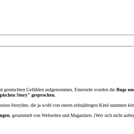
mit gemischten Gefühlen aufgenommen. Einerseits wurden die
Bugs un
epischen Story" gesprochen
.
nsion-Storyline, die ja wohl von einem zehnjährigen Kind stammen könn
ungen
, gesammelt von Webseiten und Magazinen. (Wer sich nicht aufreg