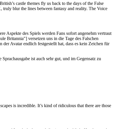
British’s castle themes fly us back to the days of the False
 truly blur the lines between fantasy and reality. The Voice
re Aspekte des Spiels werden Fans sofort angenehm vertraut
ule Britannia"]
versetzen uns in die Tage des Falschen
der Avatar endlich festgestellt hat, dass es kein Zeichen für
Sprachausgabe ist auch sehr gut, und im Gegensatz zu
pes is incredible. It’s kind of ridiculous that there are those