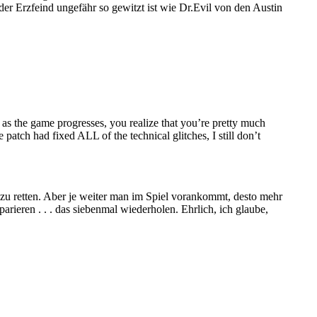
der Erzfeind ungefähr so gewitzt ist wie Dr.Evil von den Austin
, as the game progresses, you realize that you’re pretty much
e patch had fixed ALL of the technical glitches, I still don’t
a zu retten. Aber je weiter man im Spiel vorankommt, desto mehr
rieren . . . das siebenmal wiederholen. Ehrlich, ich glaube,