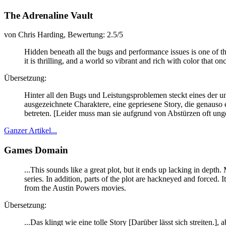
The Adrenaline Vault
von Chris Harding, Bewertung: 2.5/5
Hidden beneath all the bugs and performance issues is one of the 
it is thrilling, and a world so vibrant and rich with color that on
Übersetzung:
Hinter all den Bugs und Leistungsproblemen steckt eines der u
ausgezeichnete Charaktere, eine gepriesene Story, die genauso 
betreten.
[Leider muss man sie aufgrund von Abstürzen oft unge
Ganzer Artikel...
Games Domain
...This sounds like a great plot, but it ends up lacking in dept
series. In addition, parts of the plot are hackneyed and forced. 
from the Austin Powers movies.
Übersetzung:
...Das klingt wie eine tolle Story
[Darüber lässt sich streiten.]
, 