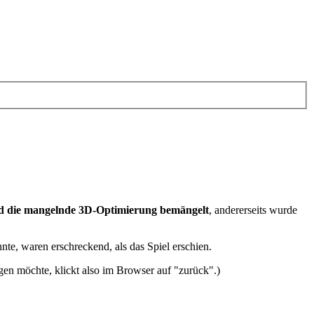
d die mangelnde 3D-Optimierung bemängelt
, andererseits wurde
te, waren erschreckend, als das Spiel erschien.
en möchte, klickt also im Browser auf "zurück".)