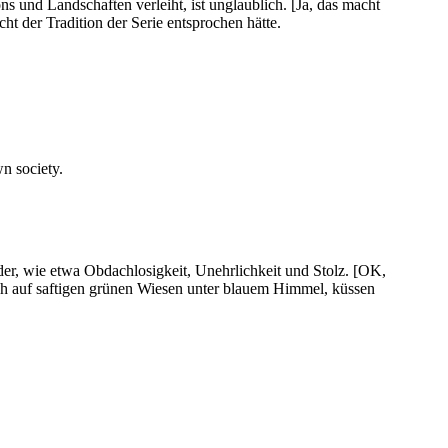
s und Landschaften verleiht, ist unglaublich.
[Ja, das macht
cht der Tradition der Serie entsprochen hätte.
n society.
ider, wie etwa Obdachlosigkeit, Unehrlichkeit und Stolz.
[OK,
ich auf saftigen grünen Wiesen unter blauem Himmel, küssen