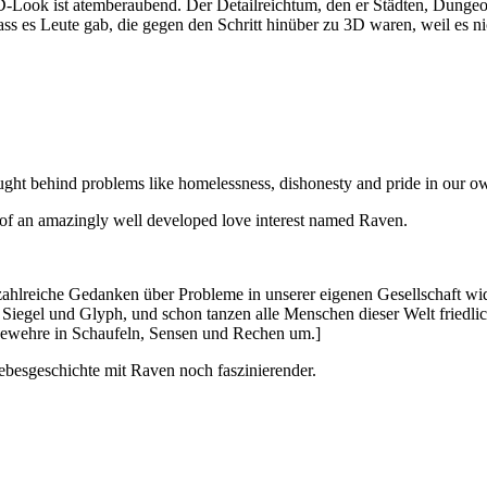
3D-Look ist atemberaubend. Der Detailreichtum, den er Städten, Dungeon
dass es Leute gab, die gegen den Schritt hinüber zu 3D waren, weil es ni
ought behind problems like homelessness, dishonesty and pride in our ow
n of an amazingly well developed love interest named Raven.
ch zahlreiche Gedanken über Probleme in unserer eigenen Gesellschaft w
 Siegel und Glyph, und schon tanzen alle Menschen dieser Welt friedl
gewehre in Schaufeln, Sensen und Rechen um.]
iebesgeschichte mit Raven noch faszinierender.