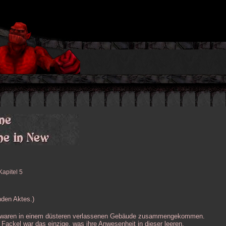
Kapitel 5
nden Aktes.)
u, waren in einem düsteren verlassenen Gebäude zusammengekommen.
ackel war das einzige, was ihre Anwesenheit in dieser leeren,