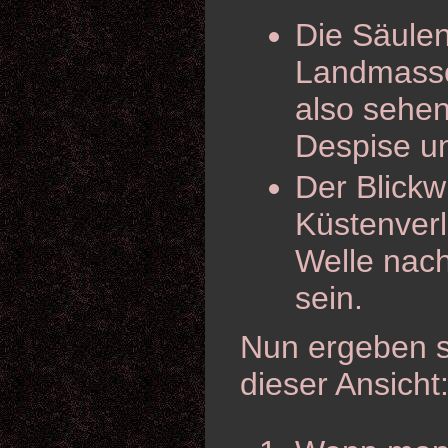
Die Säulen
Landmasse;
also sehen
Despise u
Der Blick
Küstenverl
Welle nach
sein.
Nun ergeben s
dieser Ansicht