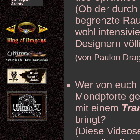
Archiv
(Ob der durch
begrenzte Rau
wohl intensivi
Designern völl
(von Paulon Dra
Wer von euch 
Mondpforte ge
mit einem
Tra
bringt?
(Diese Videos