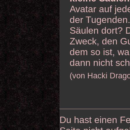
Avatar auf jed
der Tugenden
Säulen dort? 
Zweck, den G
dem so ist, wa
dann nicht sc
(von Hacki Drag
Du hast einen Fe