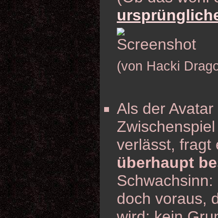
ursprünglich
(von Hacki Drag
Als der Avata
Zwischenspiel
verlässt, fragt
überhaupt be
Schwachsinn: 
doch voraus, 
wird; kein Gr