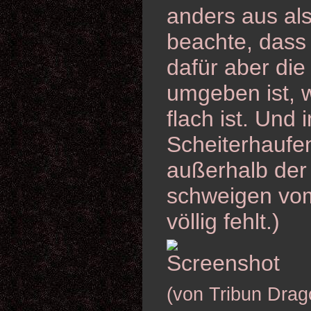
anders aus al
beachte, dass 
dafür aber di
umgeben ist, w
flach ist. Und 
Scheiterhaufe
außerhalb der
schweigen vom
völlig fehlt.)
(von Tribun Drag