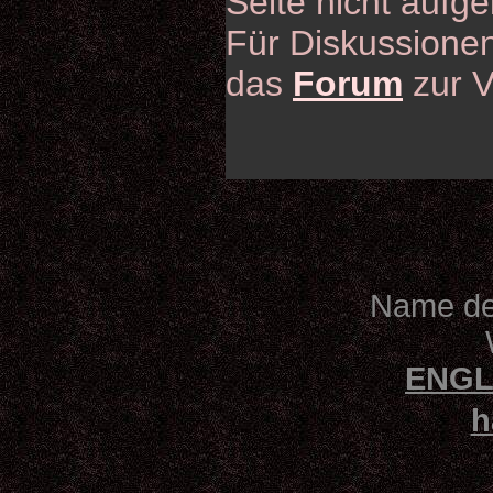
Seite nicht aufge
Für Diskussionen
das
Forum
zur V
Name des
ENGL
h