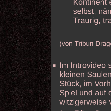
Kontinent 
selbst, näm
Traurig, tr
(von Tribun Drag
Im Introvideo
kleinen Säule
Stück, im Vorh
Spiel und auf
witzigerweise 