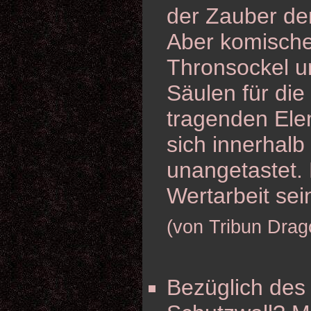
der Zauber de
Aber komische
Thronsockel un
Säulen für die
tragenden Ele
sich innerhalb
unangetastet.
Wertarbeit sei
(von Tribun Drag
Bezüglich des 