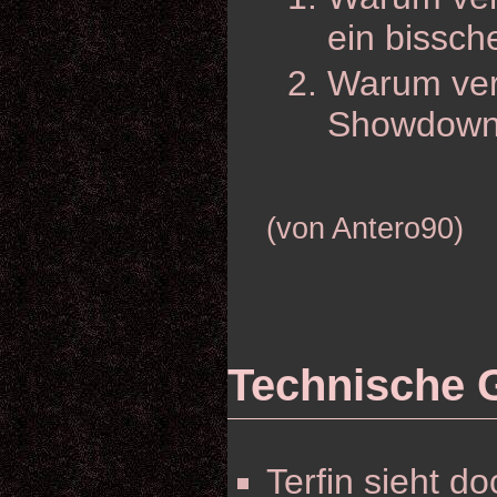
ein bissch
Warum verg
Showdown 
(von Antero90)
Technische 
Terfin sieht d