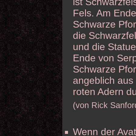
ist Schwarzfel
Fels. Am Ende 
Schwarze Pfor
die Schwarzfe
und die Statu
Ende von Serp
Schwarze Pfor
angeblich aus 
roten Adern d
(von Rick Sanfor
Wenn der Avat