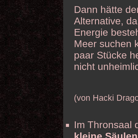
Dann hätte der
Alternative, d
Energie beste
Meer suchen k
paar Stücke he
nicht unheimli
(von Hacki Drag
Im Thronsaal 
kleine Säulen