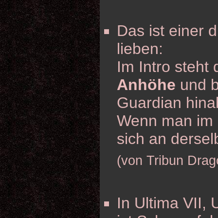
Das ist einer d
lieben:
Im Intro steht
Anhöhe
und b
Guardian hina
Wenn man im Sp
sich an dersel
(von Tribun Drag
In Ultima VII,