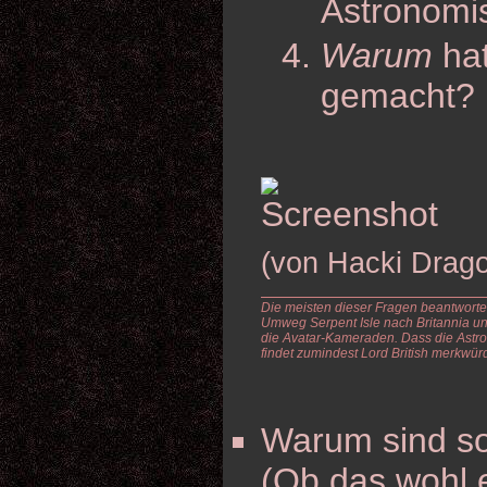
Astronomis
Warum
hat
gemacht?
(von Hacki Drag
Die meisten dieser Fragen beantworte
Umweg Serpent Isle nach Britannia un
die Avatar-Kameraden. Dass die Astron
findet zumindest Lord British merkwürd
Warum sind so
(Ob das wohl 