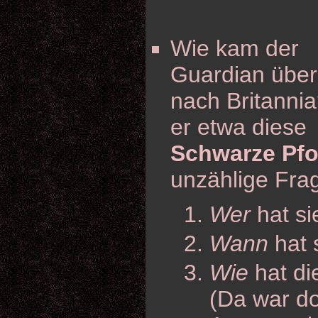
Wie kam der
Guardian über
nach Britanni
er etwa diese
Schwarze Pfo
unzählige Fra
Wer
hat si
Wann
hat 
Wie
hat di
(Da war do