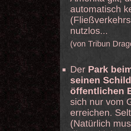
automatisch k
(Fließverkehrsr
nutzlos...
(von Tribun Drag
Der
Park bei
seinen Schil
öffentlichen 
sich nur vom 
erreichen. Sel
(Natürlich mus