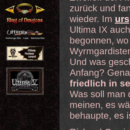
zurück und fan
wieder. Im
urs
Ultima IX auch
begonnen, wo 
Wyrmgardisten
Und was gesch
Anfang? Genau
friedlich in 
Was soll man 
meinen, es wär
behaupte, es is