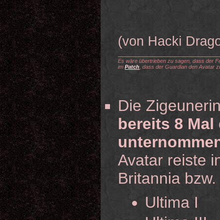
(von Hacki Drag
Es wäre übertrieben zu sagen, dass der Fe
im
Patch
, dass der Guardian den Avatar z
Die Zigeuneri
bereits 8 Mal
unternomme
Avatar reiste 
Britannia bzw.
Ultima I