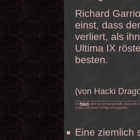
Richard Garrio
einst, dass der
verliert, als i
Ultima IX röste
besten.
(von Hacki Drag
Im
Patch
wird es so dargestellt, dass der A
muss, mit ihnen richtig umzugehen.
Eine ziemlich