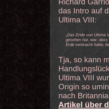
Richard Garrio
das Intro auf
Ultima VIII:
„Das Ende von Ultima V
gesehen hat, war, dass 
Erde verbracht hatte, b
Tja, so kann m
Handlungslüc
Ultima VIII wu
Origin so umin
nach Britannia
Artikel über 