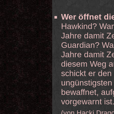
Wer öffnet d
Hawkind? Waru
Jahre damit Z
Guardian? Wa
Jahre damit Ze
diesem Weg a
schickt er de
ungünstigsten
bewaffnet, au
vorgewarnt ist
(von Hacki Drag