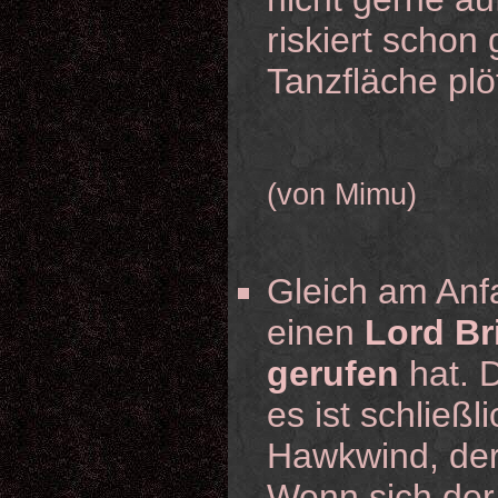
riskiert schon
Tanzfläche plö
(von Mimu)
Gleich am Anfa
einen
Lord Br
gerufen
hat. D
es ist schließl
Hawkwind, der 
Wenn sich der