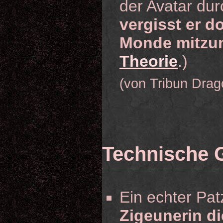
der Avatar dur
vergisst er d
Monde mitz
Theorie
.)
(von Tribun Drag
Technische 
Ein echter Patz
Zigeunerin di