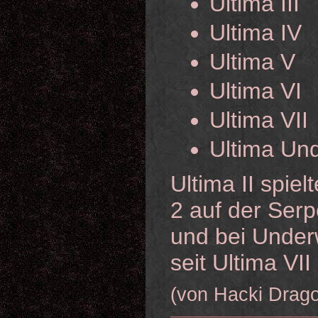
Ultima III
Ultima IV
Ultima V
Ultima VI
Ultima VII
Ultima Und
Ultima II spiel
2 auf der Serp
und bei Underw
seit Ultima VII
(von Hacki Drag