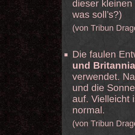
dieser kleine
was soll’s?)
(von Tribun Drag
Die faulen En
und Britanni
verwendet. Na
und die Sonne 
auf. Vielleicht
normal.
(von Tribun Drag