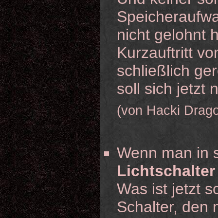
Speicheraufwan
nicht gelohnt 
Kurzauftritt v
schließlich ger
soll sich jet
(von Hacki Drag
Wenn man in 
Lichtschalter
Was ist jetzt 
Schalter, den 