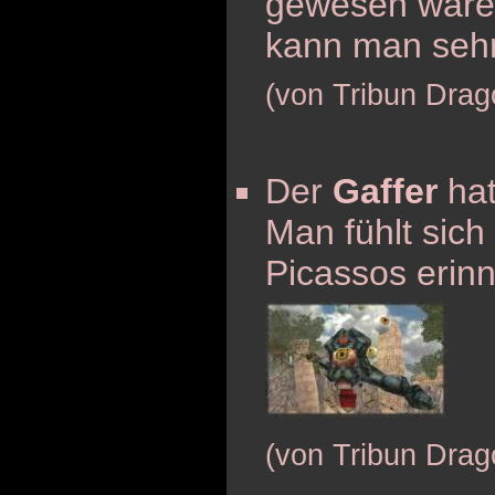
gewesen wäre
kann man sehr
(von Tribun Drag
Der
Gaffer
hat
Man fühlt sich
Picassos erinn
(von Tribun Drag