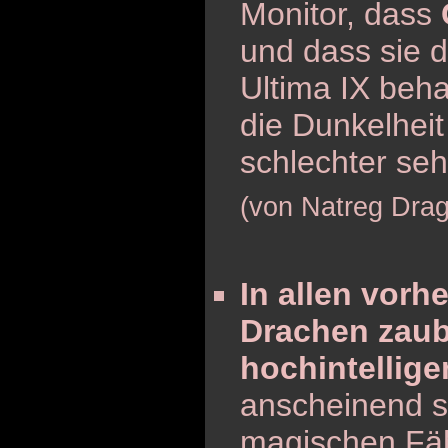
Monitor, dass
und dass sie d
Ultima IX beha
die Dunkelhei
schlechter se
(von Natreg Dra
In allen vorh
Drachen zaub
hochintellige
anscheinend s
magischen Fäh