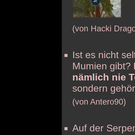
(von Hacki Drag
Ist es nicht se
Mumien gibt?
nämlich nie T
sondern gehört
(von Antero90)
Auf der Serpen