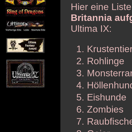
Hier eine Liste
Britannia au
Ultima IX:
Krustentie
Rohlinge
Monsterra
Höllenhun
Eishunde
Zombies
Raubfisch