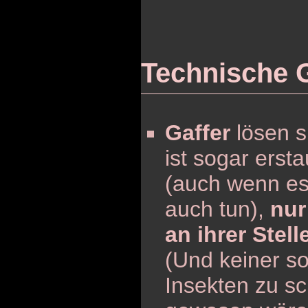
Technische 
Gaffer
lösen s
ist sogar erst
(auch wenn es
auch tun),
nur
an ihrer Stell
(Und keiner so
Insekten zu s