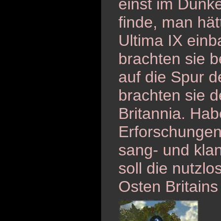
einst im Dunke
finde, man hät
Ultima IX einb
brachten sie b
auf die Spur d
brachten sie 
Britannia. Hab
Erforschungen 
sang- und kla
soll die nutzl
Osten Britains