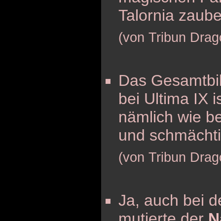
Talornia zaube
(von Tribun Drag
Das Gesamtbi
bei Ultima IX i
nämlich wie be
und schmächtig
(von Tribun Drag
Ja, auch bei d
mutierte der
N