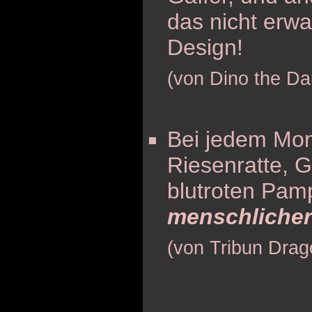
das nicht erw
Design!
(von Dino the Da
Bei jedem Mon
Riesenratte, Ga
blutroten Pamp
menschlicher
(von Tribun Drag