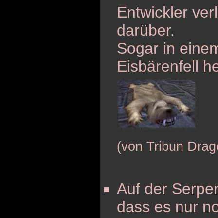
Entwickler verl
darüber.
Sogar in eine
Eisbärenfell h
(von Tribun Drag
Auf der Serpen
dass es nur n