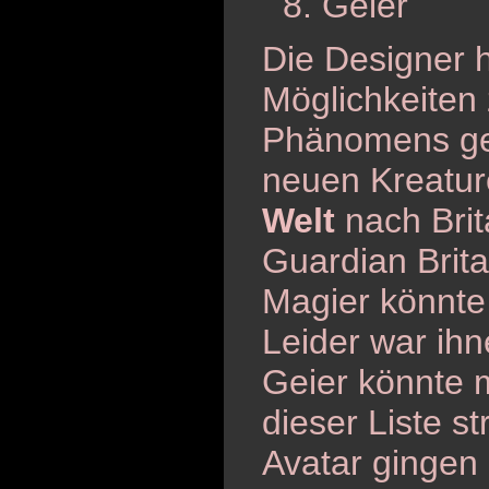
Geier
Die Designer 
Möglichkeiten 
Phänomens ge
neuen Kreatu
Welt
nach Brit
Guardian Brita
Magier könnte
Leider war ihn
Geier könnte 
dieser Liste s
Avatar gingen 