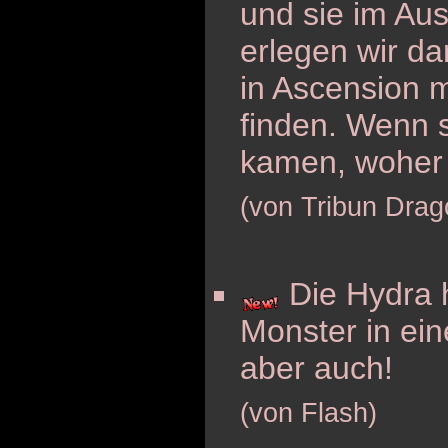
und sie im Aus
erlegen wir d
in Ascension 
finden. Wenn s
kamen, woher
(von Tribun Drag
Die Hydra h
Monster in ei
aber auch!
(von Flash)