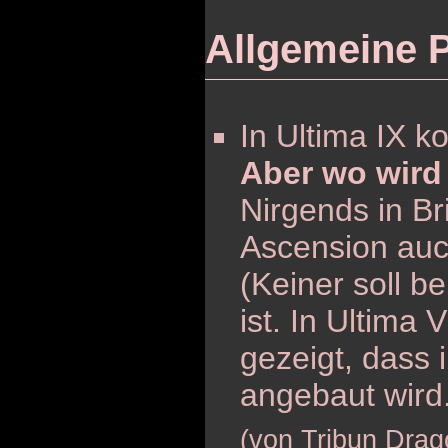
Allgemeine 
In Ultima IX 
Aber wo wird
Nirgends in Br
Ascension auc
(Keiner soll b
ist. In Ultima
gezeigt, dass
angebaut wird
(von Tribun Drag