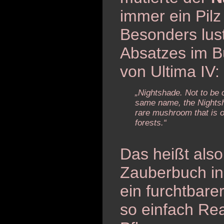
immer ein Pilz
Besonders lust
Absatzes im B
von Ultima IV:
„Nightshade. Not to be 
same name, the Nightsh
rare mushroom that is o
forests.“
Das heißt also
Zauberbuch in
ein furchtbar
so einfach Re