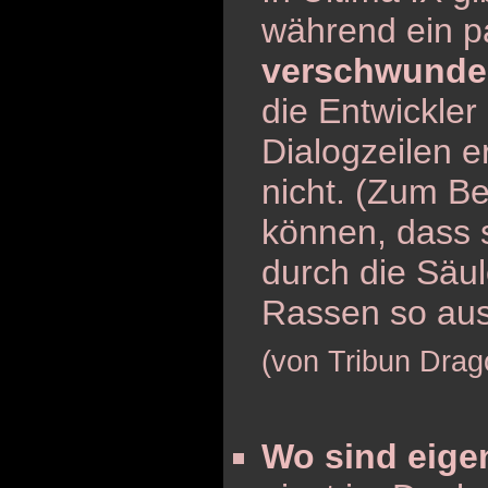
während ein 
verschwund
die Entwickler
Dialogzeilen e
nicht. (Zum Be
können, dass s
durch die Säu
Rassen so aus
(von Tribun Drag
Wo sind eigen