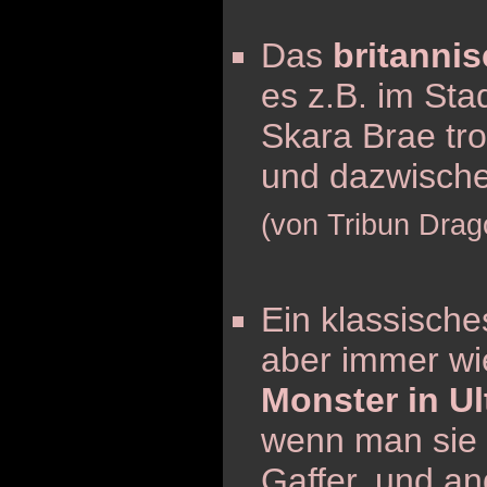
Das
britanni
es z.B. im Sta
Skara Brae tr
und dazwische
(von Tribun Drag
Ein klassisch
aber immer wie
Monster in Ul
wenn man sie t
Gaffer, und a