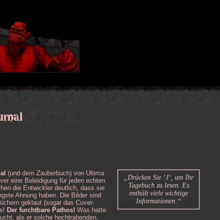
al
(und dem Zauberbuch) von Ultima
„Drücken Sie ’J’, um Ihr
r eine Beleidigung für jeden echten
Tagebuch zu lesen. Es
hen die Entwickler deutlich, dass sie
enthält viele wichtige
ngste Ahnung haben. Die Bilder sind
Informationen.“
büchern geklaut (sogar das Cover-
os!
Der furchtbare Pathos!
Was hatte
aucht, als er solche hochtrabenden,