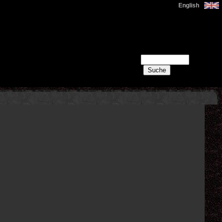
English