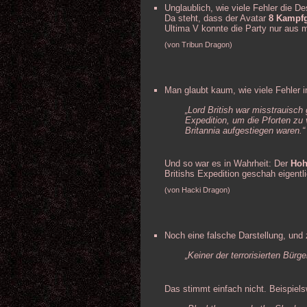
Unglaublich, wie viele Fehler die De
Da steht, dass der Avatar
8 Kampfg
Ultima V konnte die Party nur aus
(von Tribun Dragon)
Man glaubt kaum, wie viele Fehler 
„Lord British war misstrauisch
Expedition, um die Pforten zu
Britannia aufgestiegen waren.“
Und so war es in Wahrheit: Der
Hoh
Britishs Expedition geschah eigentl
(von Hacki Dragon)
Noch eine falsche Darstellung, und 
„Keiner der terrorisierten Bürg
Das stimmt einfach nicht. Beispiels