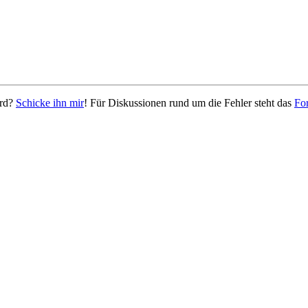
ird?
Schicke ihn mir
! Für Diskussionen rund um die Fehler steht das
Fo