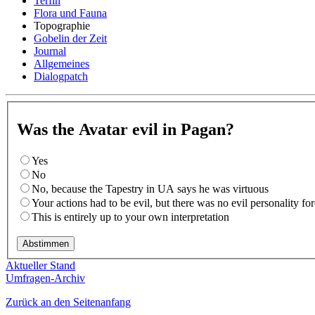
Terfin
Flora und Fauna
Topographie
Gobelin der Zeit
Journal
Allgemeines
Dialogpatch
Was the Avatar evil in Pagan?
Yes
No
No, because the Tapestry in UA says he was virtuous
Your actions had to be evil, but there was no evil personality f
This is entirely up to your own interpretation
Aktueller Stand
Umfragen-Archiv
Zurück an den Seitenanfang