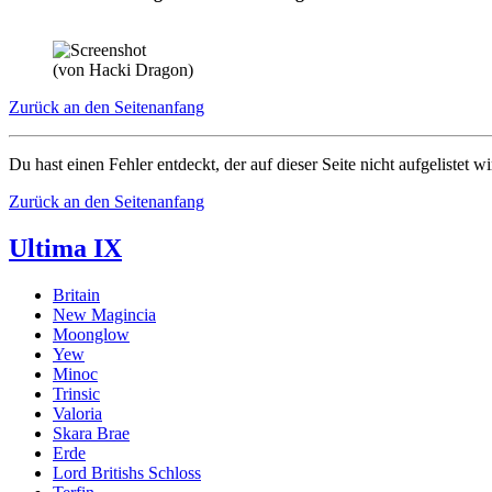
(von Hacki Dragon)
Zurück an den Seitenanfang
Du hast einen Fehler entdeckt, der auf dieser Seite nicht aufgelistet w
Zurück an den Seitenanfang
Ultima IX
Britain
New Magincia
Moonglow
Yew
Minoc
Trinsic
Valoria
Skara Brae
Erde
Lord Britishs Schloss