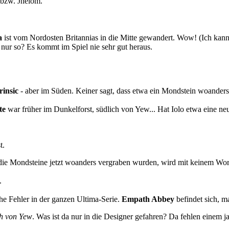
 bzw. Jhelom.
a
ist vom Nordosten Britannias in die Mitte gewandert. Wow! (Ich kann 
 nur so? Es kommt im Spiel nie sehr gut heraus.
insic
- aber im Süden. Keiner sagt, dass etwa ein Mondstein woander
te
war früher im Dunkelforst, südlich von Yew... Hat Iolo etwa eine n
t.
 die Mondsteine jetzt woanders vergraben wurden, wird mit keinem Wor
.
e Fehler in der ganzen Ultima-Serie.
Empath Abbey
befindet sich, m
ch von Yew
. Was ist da nur in die Designer gefahren? Da fehlen einem 