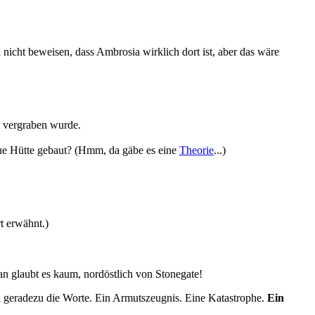
nicht beweisen, dass Ambrosia wirklich dort ist, aber das wäre
s vergraben wurde.
eue Hütte gebaut? (Hmm, da gäbe es eine
Theorie
...)
t erwähnt.)
an glaubt es kaum, nordöstlich von Stonegate!
ja geradezu die Worte. Ein Armutszeugnis. Eine Katastrophe.
Ein