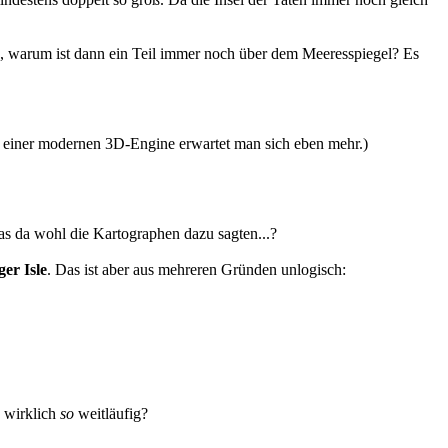
ß, warum ist dann ein Teil immer noch über dem Meeresspiegel? Es
ei einer modernen 3D-Engine erwartet man sich eben mehr.)
Was da wohl die Kartographen dazu sagten...?
er Isle
. Das ist aber aus mehreren Gründen unlogisch:
h wirklich
so
weitläufig?