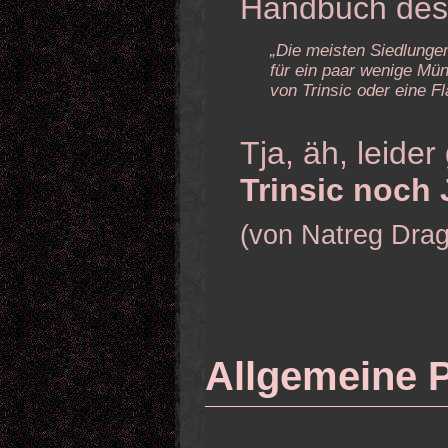
Handbuch des
„Die meisten Siedlunge
für ein paar wenige Mü
von Trinsic oder eine 
Tja, äh, leider
Trinsic noch
(von Natreg Dra
Allgemeine 