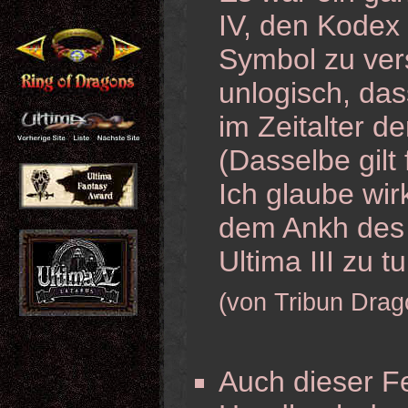
IV, den Kodex
Symbol zu vers
unlogisch, da
im Zeitalter de
(Dasselbe gilt
Ich glaube wir
dem Ankh des 
Ultima III zu tu
(von Tribun Drag
Auch dieser Fe