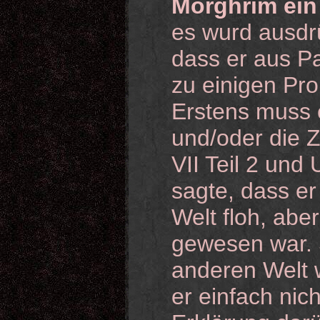
Morghrim ein
es wurd ausdr
dass er aus P
zu einigen Pr
Erstens muss e
und/oder die Z
VII Teil 2 und 
sagte, dass er
Welt floh, aber
gewesen war. 
anderen Welt 
er einfach nich