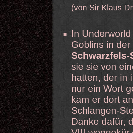
(von Sir Klaus D
In Underworld 
Goblins in der
Schwarzfels-
sie sie von 
hatten, der i
nur ein Wort g
kam er dort a
Schlangen-Ste
Danke dafür, d
VIII weggekürz