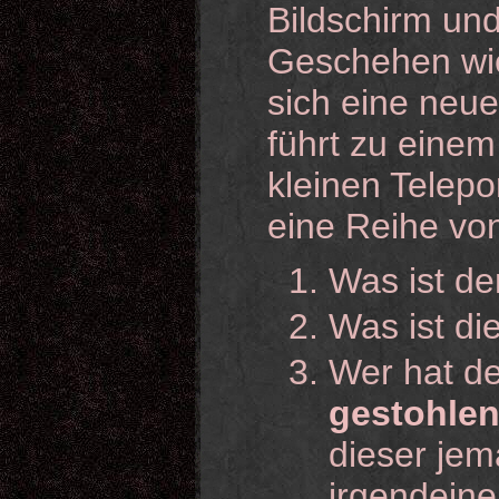
Bildschirm und
Geschehen wie
sich eine neu
führt zu einem
kleinen Telepo
eine Reihe vo
Was ist d
Was ist di
Wer hat d
gestohle
dieser jem
irgendeine