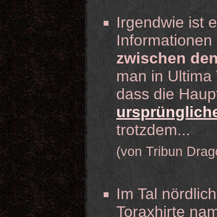
Irgendwie ist 
Informationen
zwischen den
man in Ultima 
dass die Haupt
ursprüngliche
trotzdem...
(von Tribun Drag
Im Tal nördlic
Toraxhirte na