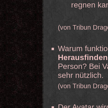
regnen kan
(von Tribun Drag
Warum funktio
Herausfinden
Person? Bei V
sehr nützlich.
(von Tribun Drag
Der Avatar wir