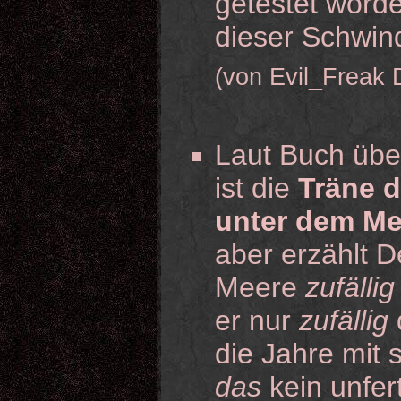
getestet worde
dieser Schwind
(von Evil_Freak 
Laut Buch übe
ist die
Träne d
unter dem Me
aber erzählt D
Meere
zufällig
er nur
zufällig
die Jahre mit
das
kein unfert