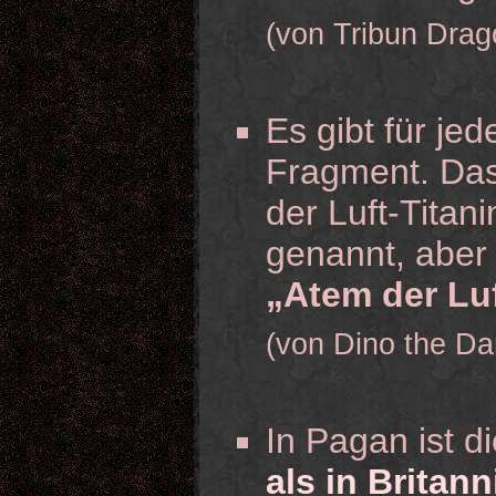
(von Tribun Drag
Es gibt für je
Fragment. Das 
der Luft-Titani
genannt, aber 
„Atem der Lu
(von Dino the Da
In Pagan ist d
als in Britann