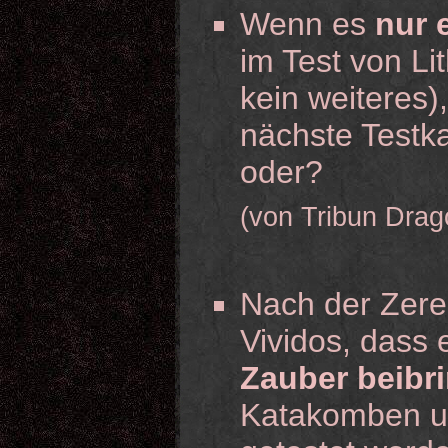
Wenn es
nur 
im Test von Lit
kein weiteres
nächste Testka
oder?
(von Tribun Drag
Nach der Zere
Vividos, dass
Zauber beibr
Katakomben un