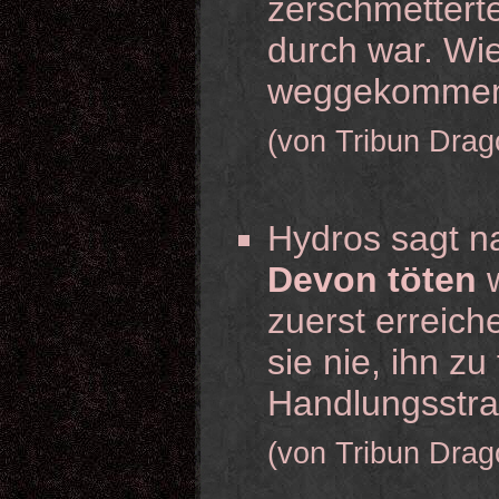
zerschmetterte
durch war. Wie
weggekomme
(von Tribun Drag
Hydros sagt na
Devon töten
w
zuerst erreich
sie nie, ihn zu
Handlungsstra
(von Tribun Drag