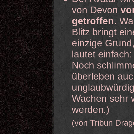
von Devon
vo
getroffen
. Wa
Blitz bringt 
einzige Grund, 
lautet einfach:
Noch schlimme
überleben auc
unglaubwürdig.
Wachen sehr w
werden.)
(von Tribun Drag