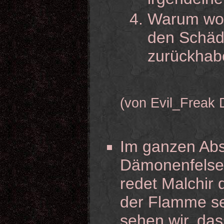
Warum wo
den Schäd
zurückhab
(von Evil_Freak 
Im ganzen Abs
Dämonenfelsen
redet Malchir 
der Flamme se
sehen wir, das