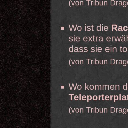
(von Tribun Drag
Wo ist die
Rac
sie extra erwä
dass sie ein tol
(von Tribun Drag
Wo kommen die
Teleporterpla
(von Tribun Drag