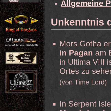
Archiv
Allgemeine 
Unkenntnis 
Mors Gotha e
in Pagan
am E
in Ultima VIII 
Ortes zu sehe
(von Time Lord)
In Serpent Isl