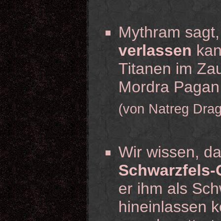
Mythram sagt
verlassen
kan
Titanen im Zau
Mordra Pagan 
(von Natreg Dra
Wir wissen, d
Schwarzfels-
er ihm als Sc
hineinlassen k