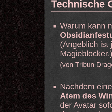
Technische 
Warum kann m
Obsidianfest
(Angeblich ist
Magieblocker.
(von Tribun Drag
Nachdem einem
Atem des Wi
der Avatar so