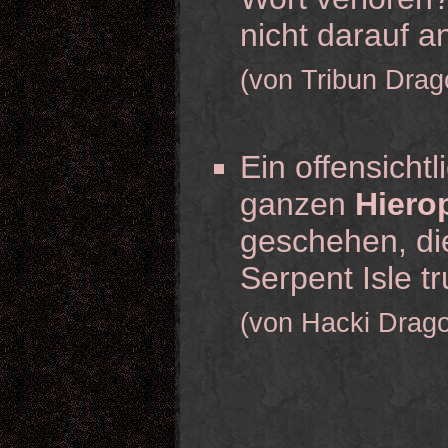
nicht darauf 
(von Tribun Drag
Ein offensichtl
ganzen
Hiero
geschehen, di
Serpent Isle t
(von Hacki Drag