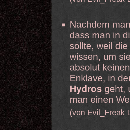
Nachdem man H
dass man in d
sollte, weil di
wissen, um sie
absolut keinen
Enklave, in d
Hydros
geht, 
man einen Weg
(von Evil_Freak 