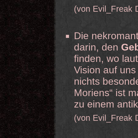
(von Evil_Freak 
Die nekromanti
darin, den
Geb
finden, wo lau
Vision auf uns
nichts besond
Moriens“ ist m
zu einem anti
(von Evil_Freak 