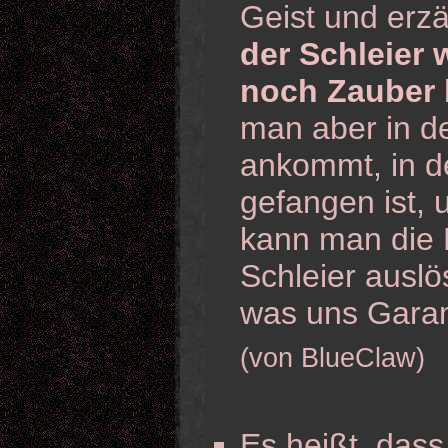
Geist und erz
der Schleier 
noch Zauber 
man aber in 
ankommt, in de
gefangen ist,
kann man die E
Schleier ausl
was uns Garam
(von BlueClaw)
Es heißt, dass