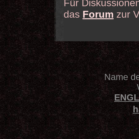
Für Diskussionen
das
Forum
zur V
Name des
ENGL
h