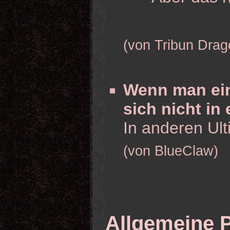
(von Tribun Drag
Wenn man eine
sich nicht in
In anderen Ul
(von BlueClaw)
Allgemeine 