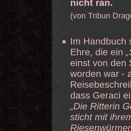
nicht ran.
(von Tribun Drag
Im Handbuch s
Ehre, die ein
„
einst von den 
worden war - a
Reisebeschreib
dass Geraci e
„Die Ritterin 
sticht mit ihr
Riesenwürmer 