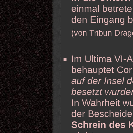
einmal betrete
den Eingang bl
(von Tribun Drag
Im Ultima VI-
behauptet Cor
auf der Insel 
besetzt wurde
In Wahrheit wu
der Bescheide
Schrein des 