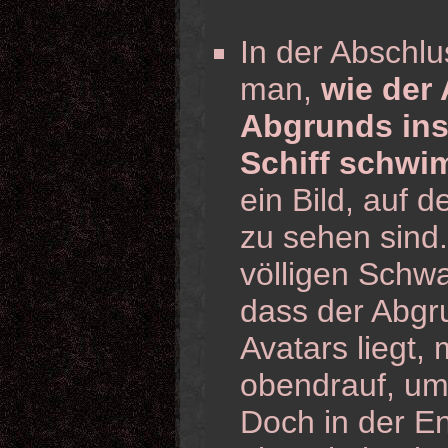
In der Abschlu
man,
wie der
Abgrunds ins
Schiff schwi
ein Bild, auf 
zu sehen sind.
völligen Schwa
dass der Abgru
Avatars liegt,
obendrauf, u
Doch in der E