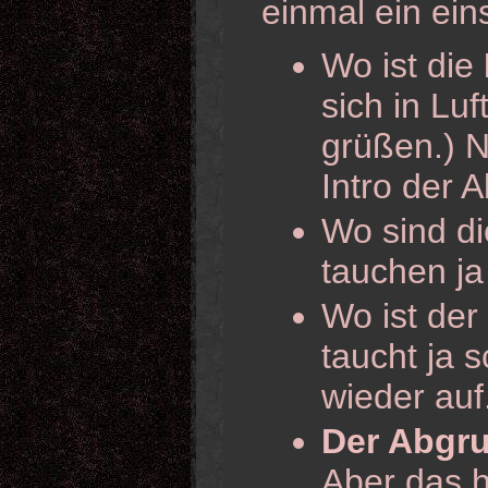
einmal ein ein
Wo ist die
sich in Luf
grüßen.) N
Intro der 
Wo sind d
tauchen ja 
Wo ist der
taucht ja s
wieder auf
Der Abgru
Aber das h