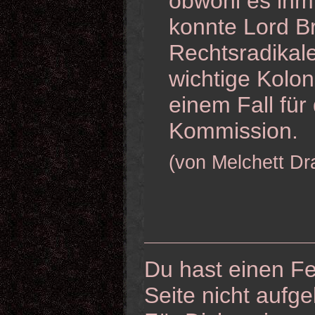
obwohl es ihm 
konnte Lord Br
Rechtsradikale
wichtige Kolon
einem Fall für
Kommission.
(von Melchett Dr
Du hast einen Fe
Seite nicht aufge