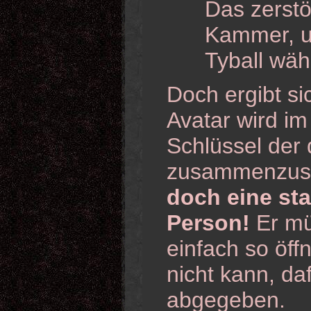
Das zerstö
Kammer, u
Tyball wäh
Doch ergibt si
Avatar wird im
Schlüssel der 
zusammenzus
doch eine sta
Person!
Er müs
einfach so öf
nicht kann, da
abgegeben.