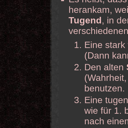
herankam, wei
Tugend
, in de
verschiedenen
Eine stark
(Dann kann
Den alten
(Wahrheit,
benutzen.
Eine tugen
wie für 1. 
nach eine