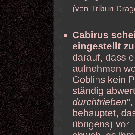
(von Tribun Drag
Cabirus sche
eingestellt zu
darauf, dass e
aufnehmen woll
Goblins kein P
ständig abwert
durchtrieben“
behauptet, da
übrigens) vor 