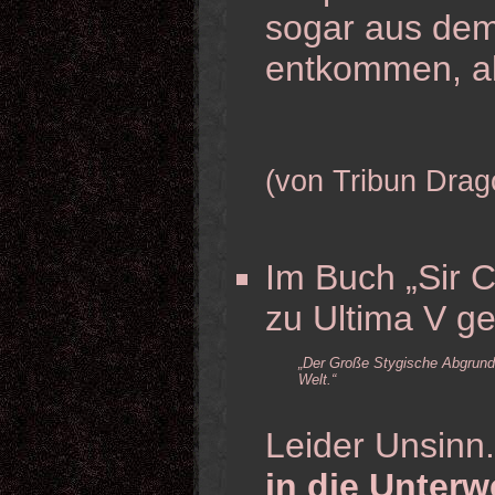
sogar aus dem
entkommen, a
(von Tribun Drag
Im Buch „Sir C
zu Ultima V g
„Der Große Stygische Abgrund w
Welt.“
Leider Unsinn
in die Unterwe