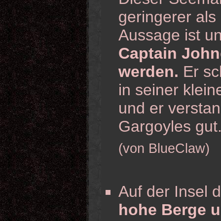
geringerer als
Aussage ist un
Captain John
werden.
Er sch
in seiner klei
und er verstan
Gargoyles gut
(von BlueClaw)
Auf der Insel d
hohe Berge u