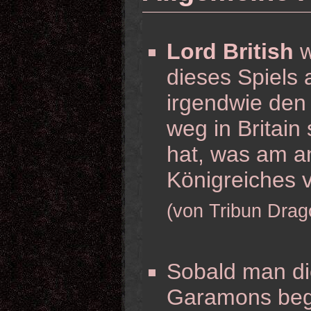
Lord British
w
dieses Spiels
irgendwie den 
weg in Britain
hat, was am a
Königreiches v
(von Tribun Drag
Sobald man di
Garamons begr