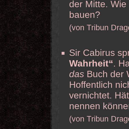
der Mitte. Wie
bauen?
(von Tribun Drag
Sir Cabirus sp
Wahrheit“
. H
das
Buch der W
Hoffentlich ni
vernichtet. Hä
nennen könne
(von Tribun Drag