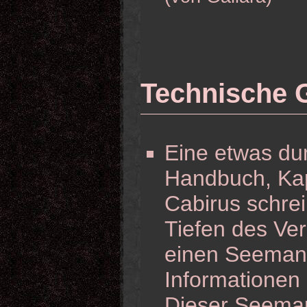
Technische 
Eine etwas du
Handbuch, Kapi
Cabirus schrei
Tiefen des Ver
einen Seemann 
Informationen 
Dieser Seeman